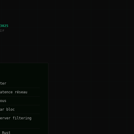
3025
IF
ter
atence réseau
ous
ar bloc
erver filtering
 Rust